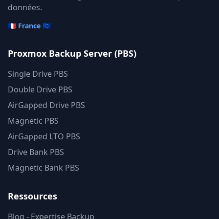
données.
🇫🇷 France 🇪🇺
Proxmox Backup Server (PBS)
Single Drive PBS
Double Drive PBS
AirGapped Drive PBS
Magnetic PBS
AirGapped LTO PBS
Drive Bank PBS
Magnetic Bank PBS
Ressources
Blog - Expertise Backup