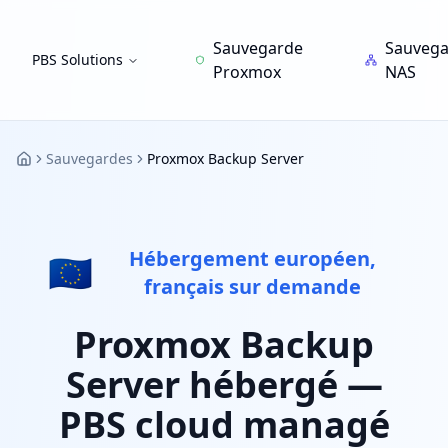
Sauvegarde
Sauveg
PBS Solutions
Proxmox
NAS
Sauvegardes
Proxmox Backup Server
RDEM Systems
Hébergement européen,
🇪🇺
français sur demande
Proxmox Backup
Server hébergé —
PBS cloud managé