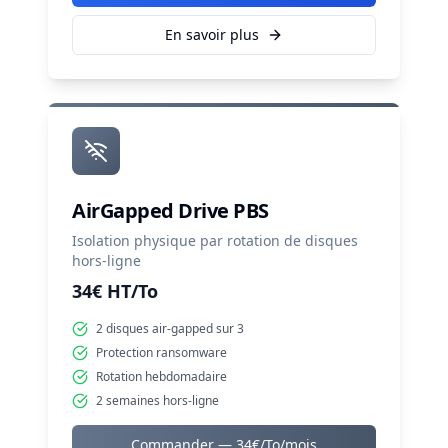
En savoir plus
AirGapped Drive PBS
Isolation physique par rotation de disques
hors-ligne
34€ HT/To
2 disques air-gapped sur 3
Protection ransomware
Rotation hebdomadaire
2 semaines hors-ligne
Commander —
34€/To/mois