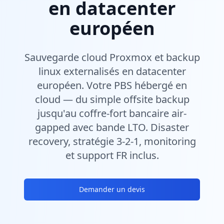
en datacenter
européen
Sauvegarde cloud Proxmox et backup
linux externalisés en datacenter
européen. Votre PBS hébergé en
cloud — du simple offsite backup
jusqu'au coffre-fort bancaire air-
gapped avec bande LTO. Disaster
recovery, stratégie 3-2-1, monitoring
et support FR inclus.
Demander un devis