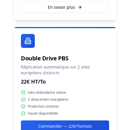
En savoir plus
Double Drive PBS
Réplication automatique sur 2 sites
européens distincts
22€ HT/To
Géo-redondance native
2 datacenters européens
Protection sinistres
Haute disponibilité
Commander —
22€/To/mois