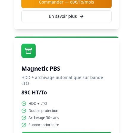
Commander —
69€/To/mois
En savoir plus
Magnetic PBS
HDD + archivage automatique sur bande
LTO
89€ HT/To
HDD + LTO
Double protection
Archivage 30+ ans
Support prioritaire