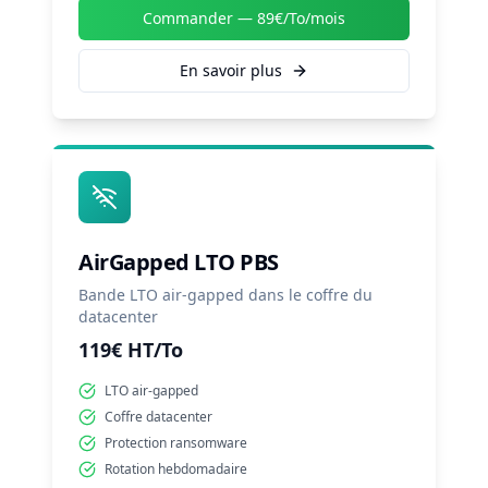
Commander —
89€/To/mois
En savoir plus
AirGapped LTO PBS
Bande LTO air-gapped dans le coffre du
datacenter
119€ HT/To
LTO air-gapped
Coffre datacenter
Protection ransomware
Rotation hebdomadaire