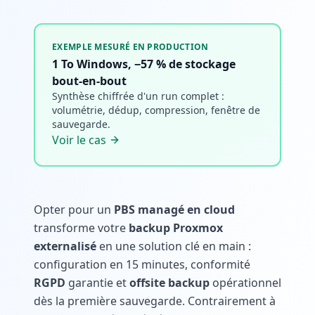
EXEMPLE MESURÉ EN PRODUCTION
1 To Windows, −57 % de stockage
bout-en-bout
Synthèse chiffrée d'un run complet :
volumétrie, dédup, compression, fenêtre de
sauvegarde.
Voir le cas
Opter pour un
PBS managé en cloud
transforme votre
backup Proxmox
externalisé
en une solution clé en main :
configuration en 15 minutes, conformité
RGPD
garantie et
offsite backup
opérationnel
dès la première sauvegarde. Contrairement à