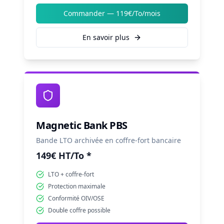
Commander —
119€/To/mois
En savoir plus
Magnetic Bank PBS
Bande LTO archivée en coffre-fort bancaire
149€ HT/To *
LTO + coffre-fort
Protection maximale
Conformité OIV/OSE
Double coffre possible