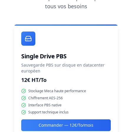
tous vos besoins
Single Drive PBS
Sauvegarde PBS sur disque en datacenter
européen
12€ HT/To
Stockage Meca haute performance
Chiffrement AES-256
Interface PBS native
Support technique inclus
Commander —
12€/To/mois