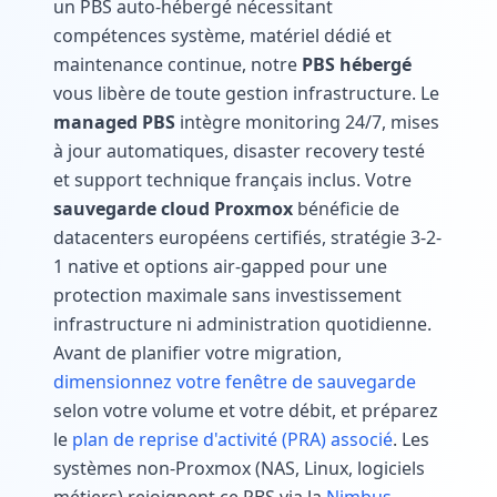
un PBS auto-hébergé nécessitant
compétences système, matériel dédié et
maintenance continue, notre
PBS hébergé
vous libère de toute gestion infrastructure. Le
managed PBS
intègre monitoring 24/7, mises
à jour automatiques, disaster recovery testé
et support technique français inclus. Votre
sauvegarde cloud Proxmox
bénéficie de
datacenters européens certifiés, stratégie 3-2-
1 native et options air-gapped pour une
protection maximale sans investissement
infrastructure ni administration quotidienne.
Avant de planifier votre migration,
dimensionnez votre fenêtre de sauvegarde
selon votre volume et votre débit, et préparez
le
plan de reprise d'activité (PRA) associé
. Les
systèmes non-Proxmox (NAS, Linux, logiciels