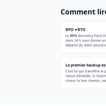
Comment lire
RPO ≠ RTO
Le
RPO
(Recovery Point Ob
dans 24 h vous donne un
dépend du débit descendan
Le premier backup est
C'est lui qui transfère l
réduit d'emblée. Si l'esti
choisir le bon chemin, voi