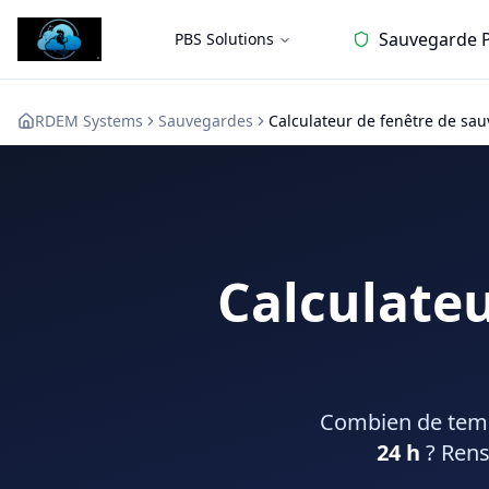
Sauvegarde 
PBS Solutions
RDEM Systems
Sauvegardes
Calculateur de fenêtre de sa
Calculateu
Combien de tem
24 h
? Rens