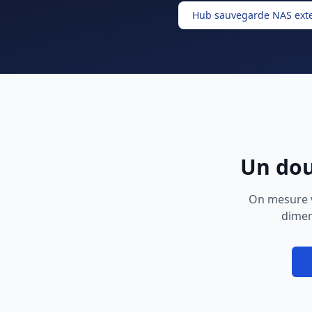
Hub sauvegarde NAS exte
Un dou
On mesure v
dimen