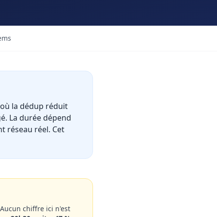
tems
où la dédup réduit
gé. La durée dépend
t réseau réel. Cet
ucun chiffre ici n'est