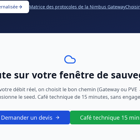
rnalisée
Matrice des protocoles de la Nimbus Gateway
Choisi
te sur votre fenêtre de sauve
otre débit réel, on choisit le bon chemin (Gateway ou PVE 
sionne le seed. Café technique de 15 minutes, sans engag
Demander un devis
Café technique 15 min