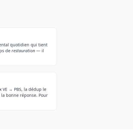
ntal quotidien qui tient
mps de
restauration
— il
ox VE → PBS, la dédup le
 la bonne réponse. Pour