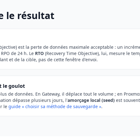
 le résultat
jective) est la perte de données maximale acceptable : un incréme
 RPO de 24 h. Le
RTO
(Recovery Time Objective), lui, mesure le te
t et de la cible, pas de cette fenêtre d'envoi.
 le goulot
e plus de données. En Gateway, il déplace tout le volume ; en Proxm
mation dépasse plusieurs jours, l'
amorçage local (seed)
est souvent
r le
guide « choisir sa méthode de sauvegarde »
.