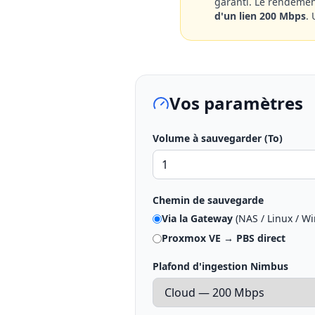
garanti. Le rendemen
d'un lien 200 Mbps
.
Vos paramètres
Volume à sauvegarder (To)
Chemin de sauvegarde
Via la Gateway
(NAS / Linux / W
Proxmox VE → PBS direct
Plafond d'ingestion Nimbus