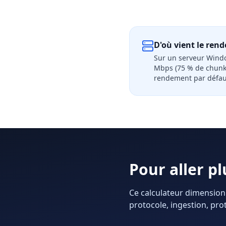
D'où vient le ren
Sur un serveur Windo
Mbps (75 % de chunk
rendement par défau
Pour aller pl
Ce calculateur dimension
protocole, ingestion, pro