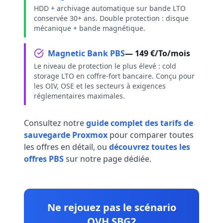
HDD + archivage automatique sur bande LTO
conservée 30+ ans. Double protection : disque
mécanique + bande magnétique.
Magnetic Bank PBS
— 149 €/To/mois
Le niveau de protection le plus élevé : cold
storage LTO en coffre-fort bancaire. Conçu pour
les OIV, OSE et les secteurs à exigences
réglementaires maximales.
Consultez notre
guide complet des tarifs de
sauvegarde Proxmox
pour comparer toutes
les offres en détail, ou
découvrez toutes les
offres PBS
sur notre page dédiée.
Ne rejouez pas le scénario
OVH SBG2