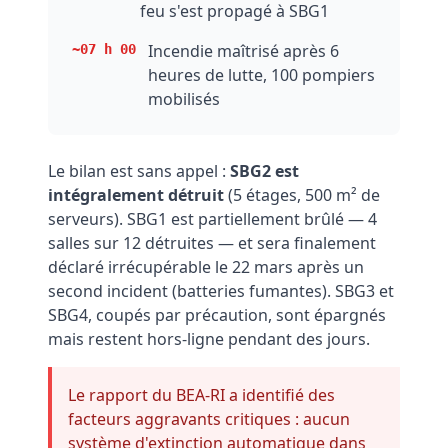
feu s'est propagé à SBG1
Incendie maîtrisé après 6
~07 h 00
heures de lutte, 100 pompiers
mobilisés
Le bilan est sans appel :
SBG2 est
intégralement détruit
(5 étages, 500 m² de
serveurs). SBG1 est partiellement brûlé — 4
salles sur 12 détruites — et sera finalement
déclaré irrécupérable le 22 mars après un
second incident (batteries fumantes). SBG3 et
SBG4, coupés par précaution, sont épargnés
mais restent hors-ligne pendant des jours.
Le rapport du BEA-RI a identifié des
facteurs aggravants critiques : aucun
système d'extinction automatique dans