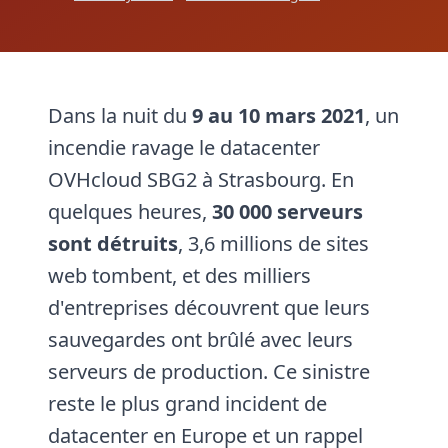
Dans la nuit du
9 au 10 mars 2021
, un
incendie ravage le datacenter
OVHcloud SBG2 à Strasbourg. En
quelques heures,
30 000 serveurs
sont détruits
, 3,6 millions de sites
web tombent, et des milliers
d'entreprises découvrent que leurs
sauvegardes ont brûlé avec leurs
serveurs de production. Ce sinistre
reste le plus grand incident de
datacenter en Europe et un rappel