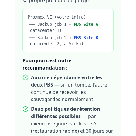
sa propre politique de purge.
Proxmox VE (votre infra)
├── Backup job 1 →
PBS Site A
(datacenter 1)
└── Backup job 2 →
PBS Site B
(datacenter 2, à 5+ km)
Pourquoi c'est notre
recommandation :
Aucune dépendance entre les
deux PBS
— si l'un tombe, l'autre
continue de recevoir les
sauvegardes normalement
Deux politiques de rétention
différentes possibles
— par
exemple, 7 jours sur le site A
(restauration rapide) et 30 jours sur