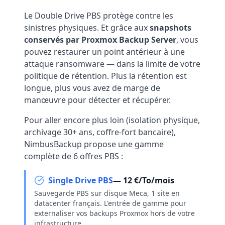
Le Double Drive PBS protège contre les
sinistres physiques. Et grâce aux
snapshots
conservés par Proxmox Backup Server
, vous
pouvez restaurer un point antérieur à une
attaque ransomware — dans la limite de votre
politique de rétention. Plus la rétention est
longue, plus vous avez de marge de
manœuvre pour détecter et récupérer.
Pour aller encore plus loin (isolation physique,
archivage 30+ ans, coffre-fort bancaire),
NimbusBackup propose une gamme
complète de 6 offres PBS :
Single Drive PBS
— 12 €/To/mois
Sauvegarde PBS sur disque Meca, 1 site en
datacenter français. L'entrée de gamme pour
externaliser vos backups Proxmox hors de votre
infrastructure.