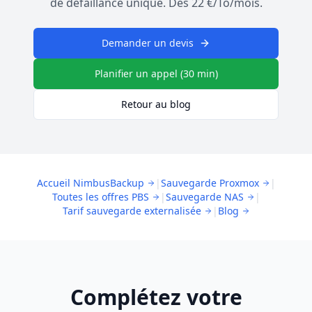
de défaillance unique. Dès 22 €/To/mois.
Demander un devis
Planifier un appel (30 min)
Retour au blog
Accueil NimbusBackup
|
Sauvegarde Proxmox
|
Toutes les offres PBS
|
Sauvegarde NAS
|
Tarif sauvegarde externalisée
|
Blog
Complétez votre