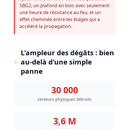
SBG2, un plafond en bois avec seulement
une heure de résistance au feu, et un
effet cheminée entre les étages qui a
accéléré la propagation.
L'ampleur des dégâts : bien
au-delà d'une simple
panne
30 000
serveurs physiques détruits
3,6 M