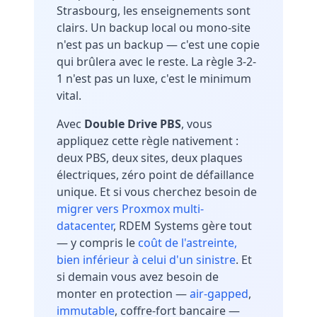
Strasbourg, les enseignements sont
clairs. Un backup local ou mono-site
n'est pas un backup — c'est une copie
qui brûlera avec le reste. La règle 3-2-
1 n'est pas un luxe, c'est le minimum
vital.
Avec
Double Drive PBS
, vous
appliquez cette règle nativement :
deux PBS, deux sites, deux plaques
électriques, zéro point de défaillance
unique. Et si vous cherchez besoin de
migrer vers Proxmox multi-
datacenter
, RDEM Systems gère tout
— y compris le
coût de l'astreinte,
bien inférieur à celui d'un sinistre
. Et
si demain vous avez besoin de
monter en protection —
air-gapped
,
immutable
,
coffre-fort bancaire —