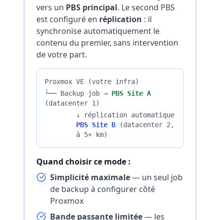
vers un
PBS principal
. Le second PBS
est configuré en
réplication
: il
synchronise automatiquement le
contenu du premier, sans intervention
de votre part.
Proxmox VE (votre infra)
└── Backup job →
PBS Site A
(datacenter 1)
↓ réplication automatique
PBS Site B
(datacenter 2,
à 5+ km)
Quand choisir ce mode :
Simplicité maximale
— un seul job
de backup à configurer côté
Proxmox
Bande passante limitée
— les