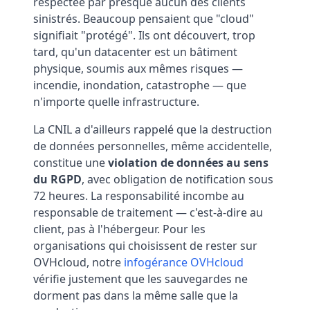
respectée par presque aucun des clients
sinistrés. Beaucoup pensaient que "cloud"
signifiait "protégé". Ils ont découvert, trop
tard, qu'un datacenter est un bâtiment
physique, soumis aux mêmes risques —
incendie, inondation, catastrophe — que
n'importe quelle infrastructure.
La CNIL a d'ailleurs rappelé que la destruction
de données personnelles, même accidentelle,
constitue une
violation de données au sens
du RGPD
, avec obligation de notification sous
72 heures. La responsabilité incombe au
responsable de traitement — c'est-à-dire au
client, pas à l'hébergeur. Pour les
organisations qui choisissent de rester sur
OVHcloud, notre
infogérance OVHcloud
vérifie justement que les sauvegardes ne
dorment pas dans la même salle que la